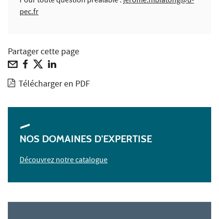
Pour toute question préalable :
jerome.mbiatong@u-
pec.fr
Partager cette page
Télécharger en PDF
NOS DOMAINES D'EXPERTISE
Découvrez notre catalogue