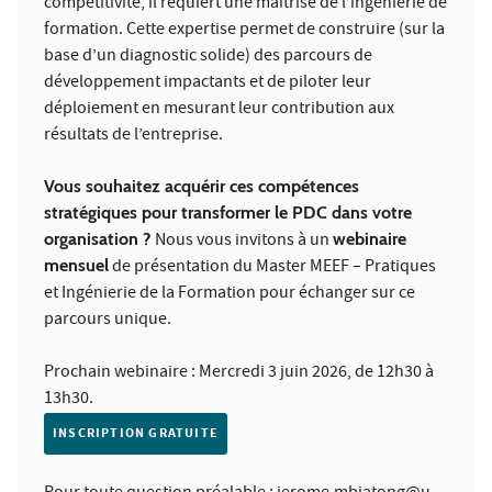
compétitivité, il requiert une maîtrise de l’ingénierie de
formation. Cette expertise permet de construire (sur la
base d’un diagnostic solide) des parcours de
développement impactants et de piloter leur
déploiement en mesurant leur contribution aux
résultats de l’entreprise.
Vous souhaitez acquérir ces compétences
stratégiques pour transformer le PDC dans votre
organisation ?
Nous vous invitons à un
webinaire
mensuel
de présentation du Master MEEF – Pratiques
et Ingénierie de la Formation pour échanger sur ce
parcours unique.
Prochain webinaire : Mercredi 3 juin 2026, de 12h30 à
13h30.
INSCRIPTION GRATUITE