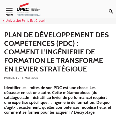
Aller au contenu
Navigation secondaire
MENU
Université Paris-Est Créteil
PLAN DE DÉVELOPPEMENT DES
COMPÉTENCES (PDC) :
COMMENT L’INGÉNIERIE DE
FORMATION LE TRANSFORME
EN LEVIER STRATÉGIQUE
PUBLIÉ LE 18 MAI 2026
Identifier les limites de son PDC est une chose. Les
dépasser en est une autre. Cette métamorphose (du
catalogue administratif au levier de performance) requiert
une expertise spécifique : l’ingénierie de formation. De quoi
s’agit-il exactement, quelles compétences mobilise t elle, et
comment se former pour les acquérir ? Décryptage.