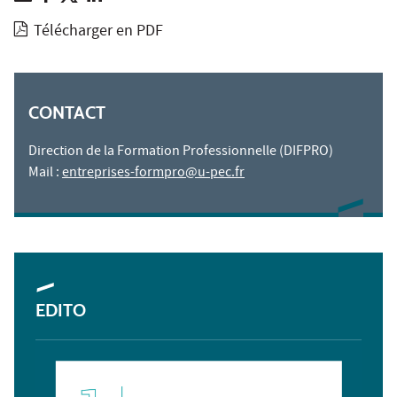
Télécharger en PDF
CONTACT
Direction de la Formation Professionnelle (DIFPRO)
Mail :
entreprises-formpro@u-pec.fr
EDITO