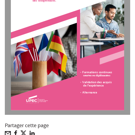
des compétences.
• Formations continues
courtes ou diplômantes
• Validation des acquis
de l’expérience
• Alternance
Partager cette page