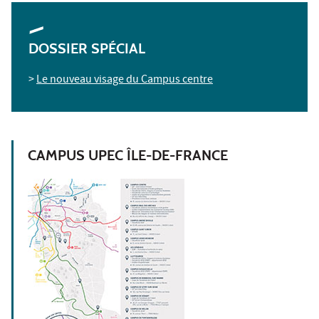
DOSSIER SPÉCIAL
>
Le nouveau visage du Campus centre
CAMPUS UPEC ÎLE-DE-FRANCE