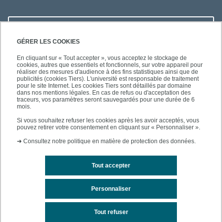
LIENS UTILES
GÉRER LES COOKIES
En cliquant sur « Tout accepter », vous acceptez le stockage de
cookies, autres que essentiels et fonctionnels, sur votre appareil pour
réaliser des mesures d'audience à des fins statistiques ainsi que de
SUIVEZ-NOUS
publicités (cookies Tiers). L'université est responsable de traitement
pour le site Internet. Les cookies Tiers sont détaillés par domaine
dans nos mentions légales. En cas de refus ou d'acceptation des
traceurs, vos paramètres seront sauvegardés pour une durée de 6
mois.
Si vous souhaitez refuser les cookies après les avoir acceptés, vous
pouvez retirer votre consentement en cliquant sur « Personnaliser ».
➜
Consultez notre politique en matière de protection des données.
Tout accepter
Contact
Mentions légales
Personnaliser
Personnaliser les cookies
Tout refuser