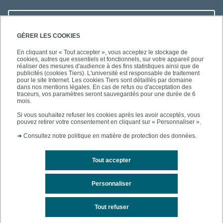
LIENS UTILES
GÉRER LES COOKIES
En cliquant sur « Tout accepter », vous acceptez le stockage de
cookies, autres que essentiels et fonctionnels, sur votre appareil pour
réaliser des mesures d'audience à des fins statistiques ainsi que de
SUIVEZ-NOUS
publicités (cookies Tiers). L'université est responsable de traitement
pour le site Internet. Les cookies Tiers sont détaillés par domaine
dans nos mentions légales. En cas de refus ou d'acceptation des
traceurs, vos paramètres seront sauvegardés pour une durée de 6
mois.
Si vous souhaitez refuser les cookies après les avoir acceptés, vous
pouvez retirer votre consentement en cliquant sur « Personnaliser ».
➜
Consultez notre politique en matière de protection des données.
Tout accepter
Contact
Mentions légales
Personnaliser
Personnaliser les cookies
Tout refuser
Accessibilité des sites de l'UPEC : non conforme