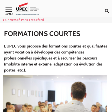
Aller au contenu
Navigation secondaire
MENU
Université Paris-Est Créteil
FORMATIONS COURTES
L'UPEC vous propose des formations courtes et qualifiantes
ayant vocation à développer des compétences
professionnelles spécifiques et à sécuriser les parcours
(mobilité interne et externe, adaptation ou évolution des
postes, etc.).