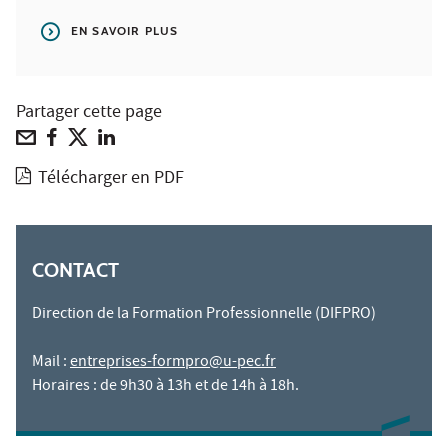
EN SAVOIR PLUS
Partager cette page
Télécharger en PDF
CONTACT
Direction de la Formation Professionnelle (DIFPRO)
Mail :
entreprises-formpro@u-pec.fr
Horaires : de 9h30 à 13h et de 14h à 18h.