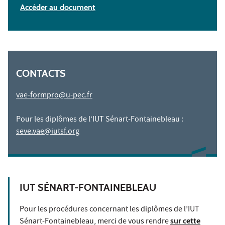
Accéder au document
CONTACTS
vae-formpro@u-pec.fr
Pour les diplômes de l’IUT Sénart-Fontainebleau :
seve.vae@iutsf.org
IUT SÉNART-FONTAINEBLEAU
Pour les procédures concernant les diplômes de l’IUT
Sénart-Fontainebleau, merci de vous rendre
sur cette