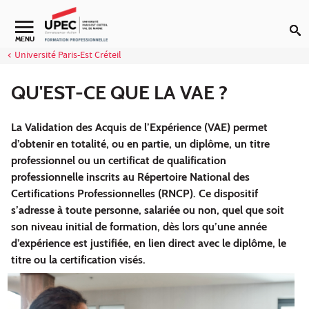
Aller au contenu
Navigation secondaire
MENU
Université Paris-Est Créteil
QU'EST-CE QUE LA VAE ?
La Validation des Acquis de l’Expérience (VAE) permet
d’obtenir en totalité, ou en partie, un diplôme, un titre
professionnel ou un certificat de qualification
professionnelle inscrits au Répertoire National des
Certifications Professionnelles (RNCP). Ce dispositif
s’adresse à toute personne, salariée ou non, quel que soit
son niveau initial de formation, dès lors qu’une année
d’expérience est justifiée, en lien direct avec le diplôme, le
titre ou la certification visés.