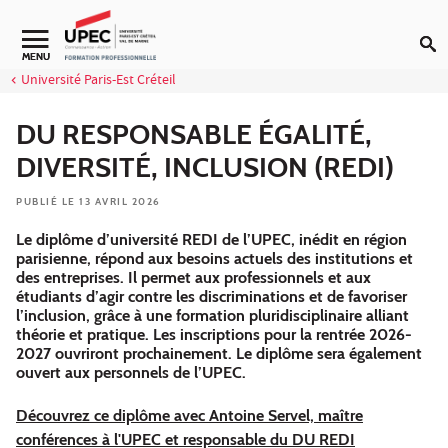
Aller au contenu
Navigation secondaire
MENU
Université Paris-Est Créteil
DU RESPONSABLE ÉGALITÉ,
DIVERSITÉ, INCLUSION (REDI)
PUBLIÉ LE 13 AVRIL 2026
Le diplôme d’université REDI de l’UPEC, inédit en région
parisienne, répond aux besoins actuels des institutions et
des entreprises. Il permet aux professionnels et aux
étudiants d’agir contre les discriminations et de favoriser
l’inclusion, grâce à une formation pluridisciplinaire alliant
théorie et pratique. Les inscriptions pour la rentrée 2026-
2027 ouvriront prochainement. Le diplôme sera également
ouvert aux personnels de l’UPEC.
Découvrez ce diplôme avec Antoine Servel, maître
conférences à l'UPEC et responsable du DU REDI