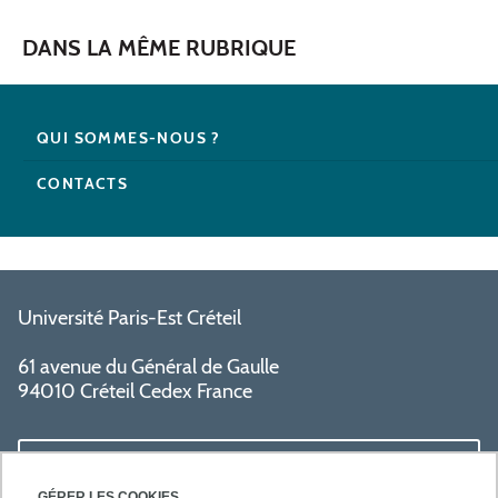
DANS LA MÊME RUBRIQUE
QUI SOMMES-NOUS ?
CONTACTS
Université Paris-Est Créteil
61 avenue du Général de Gaulle
94010 Créteil Cedex France
LIENS UTILES
GÉRER LES COOKIES