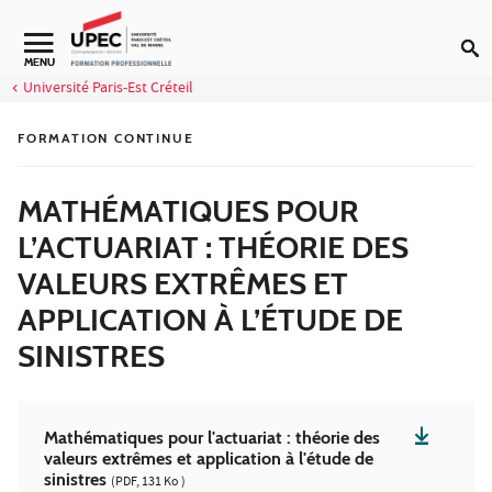
Aller au contenu
Navigation secondaire
MENU
Université Paris-Est Créteil
FORMATION CONTINUE
MATHÉMATIQUES POUR
L’ACTUARIAT : THÉORIE DES
VALEURS EXTRÊMES ET
APPLICATION À L’ÉTUDE DE
SINISTRES
Mathématiques pour l'actuariat : théorie des
valeurs extrêmes et application à l'étude de
sinistres
(PDF, 131 Ko )