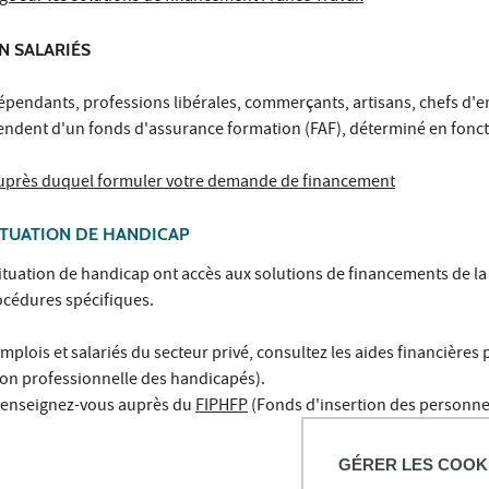
N SALARIÉS
dépendants, professions libérales, commerçants, artisans, chefs d'e
ndent d'un fonds d'assurance formation (FAF), déterminé en fonctio
 auprès duquel formuler votre demande de financement
ITUATION DE HANDICAP
ituation de handicap ont accès aux solutions de financements de l
rocédures spécifiques.
ois et salariés du secteur privé, consultez les aides financières 
ion professionnelle des handicapés).
renseignez-vous auprès du
FIPHFP
(Fonds d'insertion des personne
GÉRER LES COOK