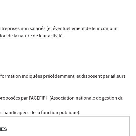
ntreprises non salariés (et éventuellement de leur conjoint
n de la nature de leur activité.
a formation indiquées précédemment, et disposent par ailleurs
proposées par l'
AGEFIPH
(Association nationale de gestion du
s handicapées de la fonction publique).
IES