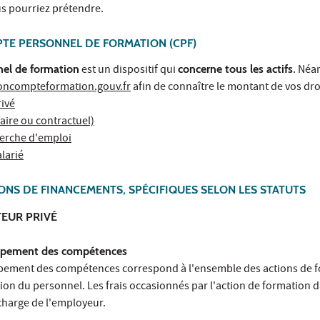
s pourriez prétendre.
TE PERSONNEL DE FORMATION (CPF)
el de formation
est un dispositif qui
concerne tous les actifs
. Néa
ncompteformation.gouv.fr
afin de connaître le montant de vos dro
rivé
laire ou contractuel)
erche d'emploi
larié
ONS DE FINANCEMENTS, SPÉCIFIQUES SELON LES STATUTS
EUR PRIVÉ
oppement des compétences
pement des compétences correspond à l'ensemble des actions de fo
stion du personnel. Les frais occasionnés par l'action de formatio
charge de l'employeur.