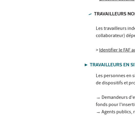
TRAVAILLEURS NO
Les travailleurs in
collaborateur) dépe
>
Identifier le FAF
► TRAVAILLEURS EN S
Les personnes en s
de dispositifs et p
→ Demandeurs d'empl
fonds pour l'insert
→ Agents publics, 