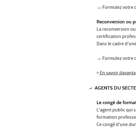
→ Formulez votre d
Reconversion ou p
La reconversion ou 
certification profe
Dans le cadre d'une
→ Formulez votre 
>
En savoir davantag
AGENTS DU SECTEUR
Le congé de format
L'agent public qui 
formation professi
Ce congé d'une dur