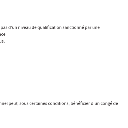
 pas d'un niveau de qualification sanctionné par une
nce.
us.
nnel peut, sous certaines conditions, bénéficier d'un congé de