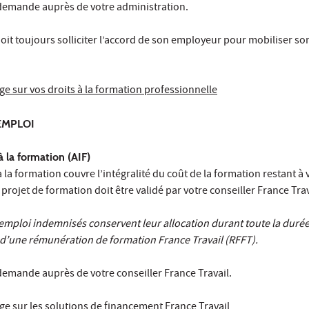
emande auprès de votre administration.
 doit toujours solliciter l’accord de son employeur pour mobiliser 
e sur vos droits à la formation professionnelle
EMPLOI
 à la formation (AIF)
à la formation couvre l’intégralité du coût de la formation restant à
 projet de formation doit être validé par votre conseiller France Trav
mploi indemnisés conservent leur allocation durant toute la duré
 d’une rémunération de formation France Travail (RFFT).
emande auprès de votre conseiller France Travail.
ge sur les solutions de financement France Travail