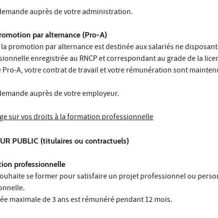
emande auprès de votre administration.
romotion par alternance (Pro-A)
la promotion par alternance est destinée aux salariés ne disposant
ssionnelle enregistrée au RNCP et correspondant au grade de la lice
 Pro-A, votre contrat de travail et votre rémunération sont mainten
demande auprès de votre employeur.
e sur vos droits à la formation professionnelle
 PUBLIC (titulaires ou contractuels)
ion professionnelle
souhaite se former pour satisfaire un projet professionnel ou perso
onnelle.
ée maximale de 3 ans est rémunéré pendant 12 mois.