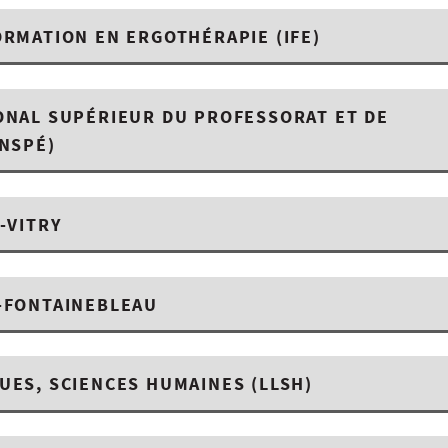
ORMATION EN ERGOTHÉRAPIE (IFE)
ONAL SUPÉRIEUR DU PROFESSORAT ET DE
INSPÉ)
-VITRY
T-FONTAINEBLEAU
UES, SCIENCES HUMAINES (LLSH)