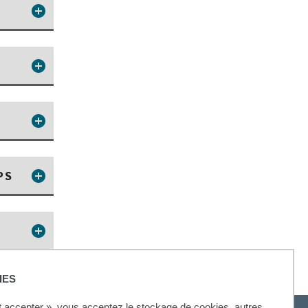
PS
IES
ut accepter », vous acceptez le stockage de cookies, autres