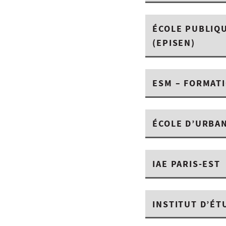
ÉCOLE PUBLIQU
(EPISEN)
ESM – FORMAT
ÉCOLE D’URBAN
IAE PARIS-EST
INSTITUT D’ÉT