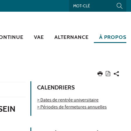
ONTINUE
VAE
ALTERNANCE
À PROPOS
CALENDRIERS
> Dates de rentrée universitaire
SEIN
> Périodes de fermetures annuelles