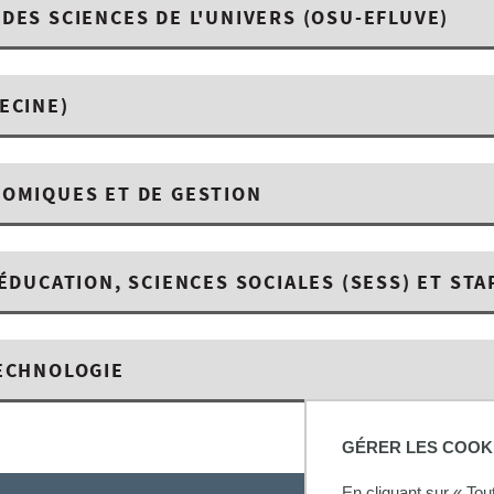
DES SCIENCES DE L'UNIVERS (OSU-EFLUVE)
ECINE)
NOMIQUES ET DE GESTION
'ÉDUCATION, SCIENCES SOCIALES (SESS) ET STA
TECHNOLOGIE
GÉRER LES COOK
En cliquant sur « To