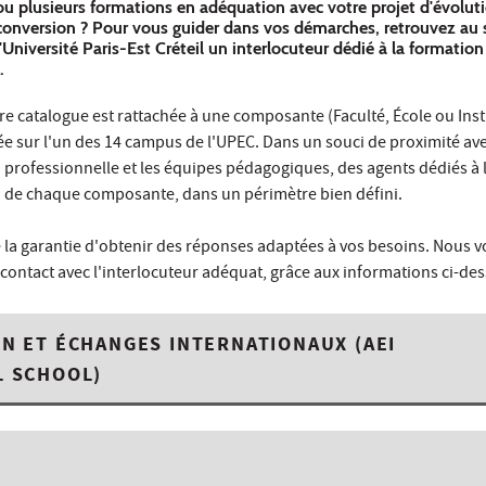
ou plusieurs formations en adéquation avec votre projet d'évolut
conversion ? Pour vous guider dans vos démarches, retrouvez au 
niversité Paris-Est Créteil un interlocuteur dédié à la formation
.
e catalogue est rattachée à une composante (Faculté, École ou Inst
uée sur l'un des 14 campus de l'UPEC. Dans un souci de proximité ave
n professionnelle et les équipes pédagogiques, des agents dédiés à 
 de chaque composante, dans un périmètre bien défini.
e la garantie d'obtenir des réponses adaptées à vos besoins. Nous 
 contact avec l'interlocuteur adéquat, grâce aux informations ci-de
N ET ÉCHANGES INTERNATIONAUX (AEI
L SCHOOL)