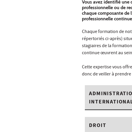
Vous avez identifié une 
professionnelle ou de re
chaque composante de l'U
professionnelle continue
Chaque formation de notr
répertoriés ci-après) sit
stagiaires de la formatio
continue œuvrent au sein
Cette expertise vous offr
donc de veiller à prendre
ADMINISTRATIO
INTERNATIONA
DROIT